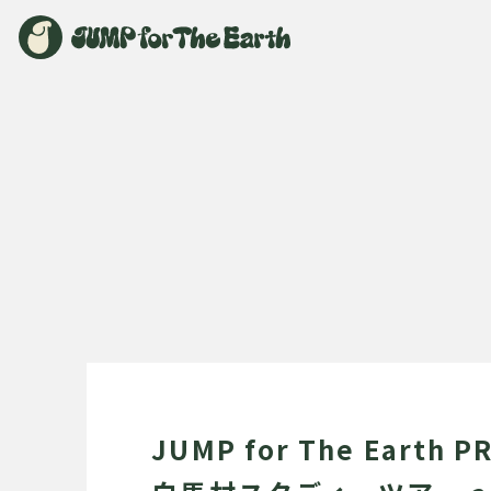
JUMP for The Earth P