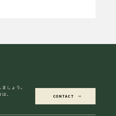
、
しましょう。
方は、
CONTACT
east